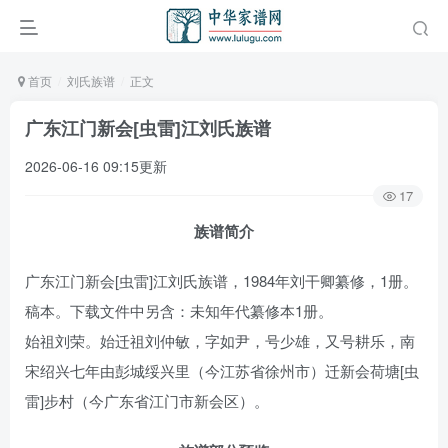
首页
刘氏族谱
正文
广东江门新会[虫雷]江刘氏族谱
2026-06-16 09:15更新
17
族谱简介
广东江门新会[虫雷]江刘氏族谱，1984年刘干卿纂修，1册。
稿本。下载文件中另含：未知年代纂修本1册。
始祖刘荣。始迁祖刘仲敏，字如尹，号少雄，又号耕乐，南
宋绍兴七年由彭城绥兴里（今江苏省徐州市）迁新会荷塘[虫
雷]步村（今广东省江门市新会区）。