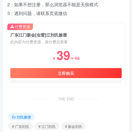
2：如果不想注册，那么浏览器不能是无痕模式
3：遇到问题，请联系页底微信
付费资源
广东江门新会[虫雷]江刘氏族谱
此内容为付费资源，请付费后查看
39
59
￥
￥
立即购买
THE END
刘氏族谱
# 广东刘氏
# 江门刘氏
# 新会刘氏