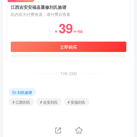
江西吉安安福县重修刘氏族谱
此内容为付费资源，请付费后查看
39
59
￥
￥
立即购买
THE END
刘氏族谱
# 江西刘氏
# 吉安刘氏
# 安福刘氏