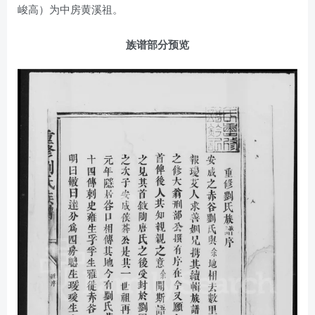
峻高）为中房黄溪祖。
族谱部分预览