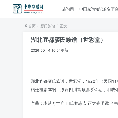
族谱网
中国家谱知识服务平
首页
廖氏族谱
正文
湖北宜都廖氏族谱（世彩堂）
2026-05-14 10:01更新
湖北宜都廖氏族谱，世彩堂，1922年（民国1
始迁祖廖本纲，原籍四川富顺县系鱼巷，明成化
字辈：本从万世启 四单并志宏 正大光明远 全宗