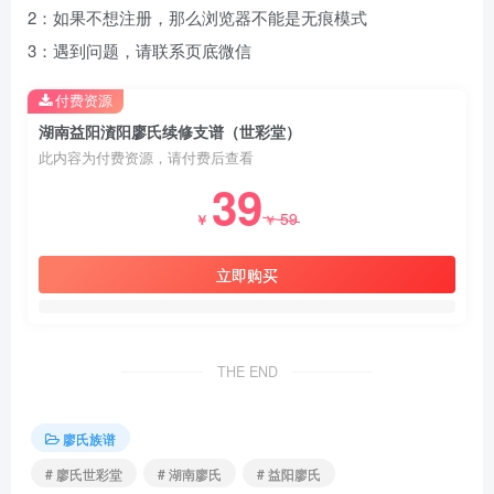
2：如果不想注册，那么浏览器不能是无痕模式
3：遇到问题，请联系页底微信
付费资源
湖南益阳澬阳廖氏续修支谱（世彩堂）
此内容为付费资源，请付费后查看
39
59
￥
￥
立即购买
THE END
廖氏族谱
# 廖氏世彩堂
# 湖南廖氏
# 益阳廖氏