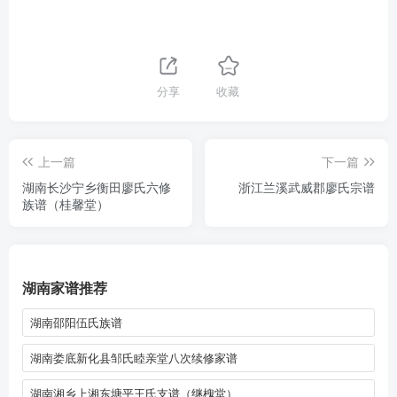
分享
收藏
上一篇
下一篇
湖南长沙宁乡衡田廖氏六修
浙江兰溪武威郡廖氏宗谱
族谱（桂馨堂）
湖南家谱推荐
湖南邵阳伍氏族谱
湖南娄底新化县邹氏睦亲堂八次续修家谱
湖南湘乡上湘东塘平王氏支谱（继槐堂）