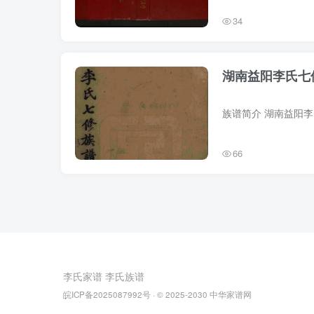
34
湖南益阳李氏七
66
李氏家谱
李氏族谱
皖ICP备2025087992号
· © 2025-2030
中华家谱网