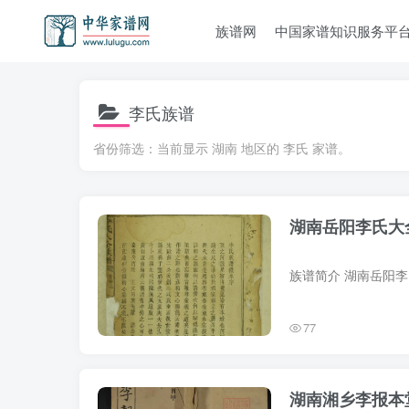
族谱网
中国家谱知识服务平
李氏族谱
省份筛选：当前显示 湖南 地区的 李氏 家谱。
湖南岳阳李氏大
77
湖南湘乡李报本