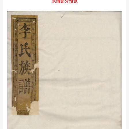
宗谱部分预览