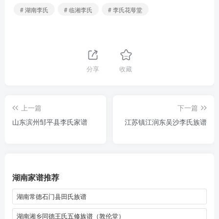
# 湖南李氏
# 临湘李氏
# 李氏花萼堂
分享
收藏
上一篇
下一篇
山东滨州邹平县李氏家谱
江苏镇江润东吴沙李氏族谱
湖南家谱推荐
湖南常德石门县田氏族谱
湖南湘乡同德王氏五修族谱（敦伦堂）