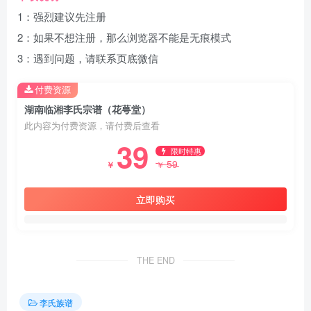
1：强烈建议先注册
2：如果不想注册，那么浏览器不能是无痕模式
3：遇到问题，请联系页底微信
付费资源
湖南临湘李氏宗谱（花萼堂）
此内容为付费资源，请付费后查看
39
限时特惠
59
￥
￥
立即购买
THE END
李氏族谱