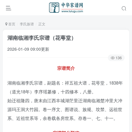
首页
李氏族谱
正文
湖南临湘李氏宗谱（花萼堂）
2026-01-09 09:00更新
136
宗谱简介
湖南临湘李氏宗谱，副题名：祥五祖大谱，花萼堂，1838年
（道光18年）李序瑶纂修，十四修本，八册。
始迁祖隆四，唐末由江西丰城湖茫里迁湖南临湘楚冲里大冲
源玛王洞大竹园。卷一序文、图谱说、族规、坟禁、远祖世
系、近祖世系等，余卷载各房世系。存卷一、七、十一。