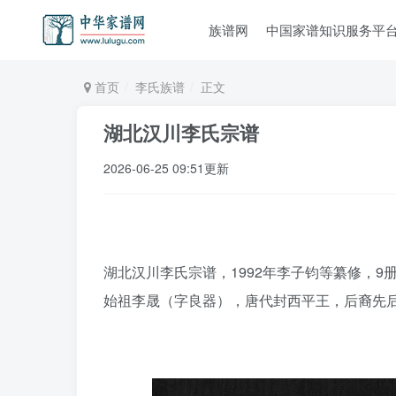
族谱网
中国家谱知识服务平
首页
李氏族谱
正文
湖北汉川李氏宗谱
2026-06-25 09:51更新
湖北汉川李氏宗谱，1992年李子钧等纂修，9
始祖李晟（字良器），唐代封西平王，后裔先