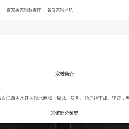
台
百家姓家谱数据库
省份家谱导航
宗谱简介
册。
后自江西吉水迁居湖北麻城、应城、汉川。始迁祖李雄、李茂，
宗谱部分预览