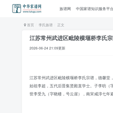
族谱网
中国家谱知识服务平
首页
李氏族谱
正文
江苏常州武进区毗陵横堰桥李氏宗
2026-06-24 21:09更新
江苏常州武进区毗陵横堰桥李氏宗谱，德馨堂，
始祖李超，五代后晋集贤殿直学士。子李昉（
世李受九（字晓楼，号云崖），南宋咸淳七年