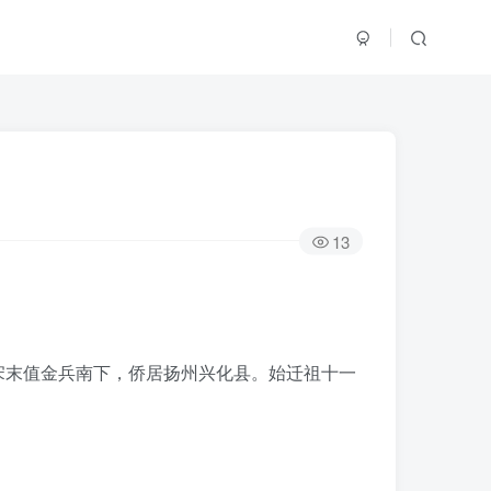
13
宋末值金兵南下，侨居扬州兴化县。始迁祖十一