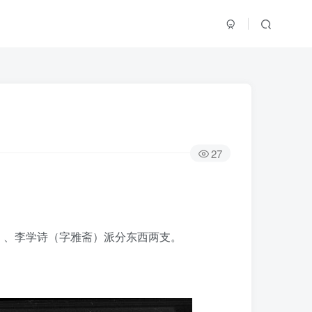
27
）、李学诗（字雅斋）派分东西两支。