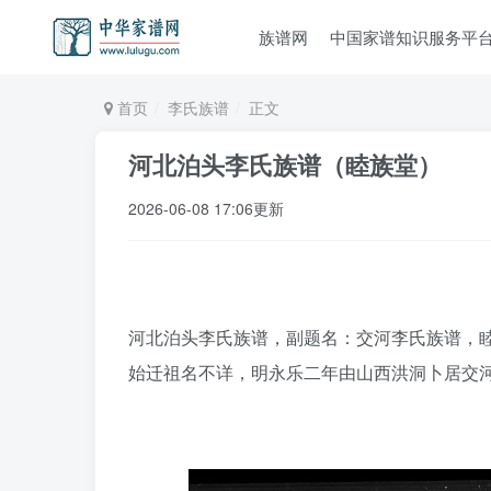
族谱网
中国家谱知识服务平
首页
李氏族谱
正文
河北泊头李氏族谱（睦族堂）
2026-06-08 17:06更新
河北泊头李氏族谱，副题名：交河李氏族谱，睦族
始迁祖名不详，明永乐二年由山西洪洞卜居交