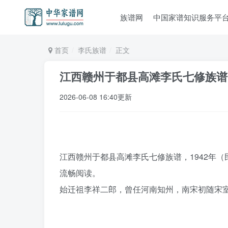
族谱网
中国家谱知识服务平
首页
李氏族谱
正文
江西赣州于都县高滩李氏七修族谱
2026-06-08 16:40更新
江西赣州于都县高滩李氏七修族谱，1942年（
流畅阅读。
始迁祖李祥二郎，曾任河南知州，南宋初随宋