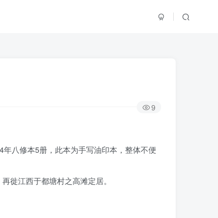
9
94年八修本5册，此本为手写油印本，整体不便
，再徙江西于都塘村之高滩定居。