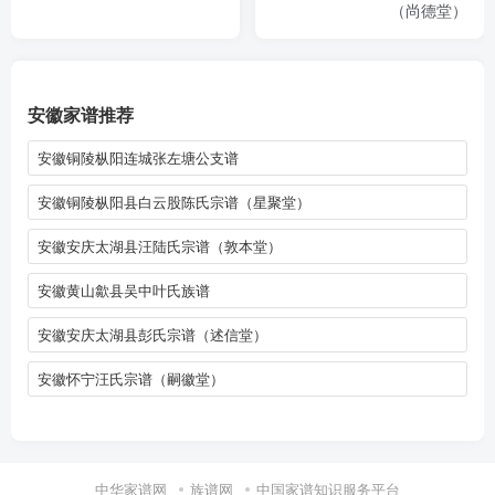
（尚德堂）
安徽家谱推荐
安徽铜陵枞阳连城张左塘公支谱
安徽铜陵枞阳县白云股陈氏宗谱（星聚堂）
安徽安庆太湖县汪陆氏宗谱（敦本堂）
安徽黄山歙县吴中叶氏族谱
安徽安庆太湖县彭氏宗谱（述信堂）
安徽怀宁汪氏宗谱（嗣徽堂）
中华家谱网
族谱网
中国家谱知识服务平台