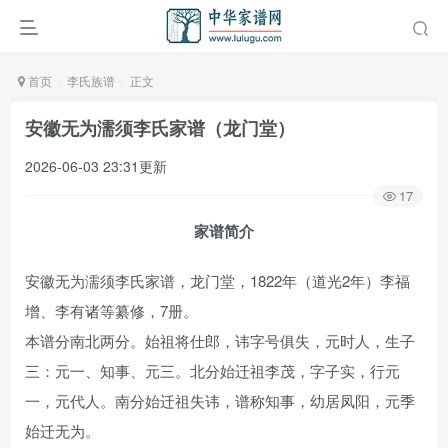
首页
李氏族谱
正文
安徽无为濡须李氏家谱（龙门堂）
2026-06-03 23:31更新
17
家谱简介
安徽无为濡须李氏家谱，龙门堂，1822年（道光2年）李福
增、李有诸等纂修，7册。
本谱分南北两分。始祖将仕郎，讳字号俱失，元时人，生子
三：元一、知事、元三。北分始迁祖李茂，字子实，行元
一，元代人。南分始迁祖失讳，谱称知事，幼居凤阳，元季
始迁无为。