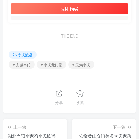
立即购买
THE END
李氏族谱
# 安徽李氏
# 李氏龙门堂
# 无为李氏
分享
收藏
上一篇
下一篇
湖北当阳李家湾李氏族谱
安徽黄山义门美溪李氏家乘