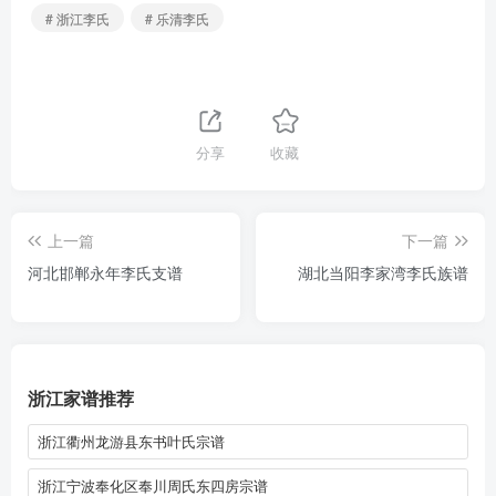
# 浙江李氏
# 乐清李氏
分享
收藏
上一篇
下一篇
河北邯郸永年李氏支谱
湖北当阳李家湾李氏族谱
浙江家谱推荐
浙江衢州龙游县东书叶氏宗谱
浙江宁波奉化区奉川周氏东四房宗谱