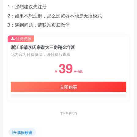
1：强烈建议先注册
2：如果不想注册，那么浏览器不能是无痕模式
3：遇到问题，请联系页底微信
付费资源
浙江乐清李氏宗谱大三房翔金垟派
此内容为付费资源，请付费后查看
39
59
￥
￥
立即购买
THE END
李氏族谱