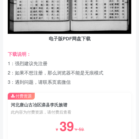
电子版PDF网盘下载
下载说明：
1：强烈建议先注册
2：如果不想注册，那么浏览器不能是无痕模式
3：遇到问题，请联系页底微信
付费资源
河北唐山古冶区滦县李氏族谱
此内容为付费资源，请付费后查看
39
59
￥
￥