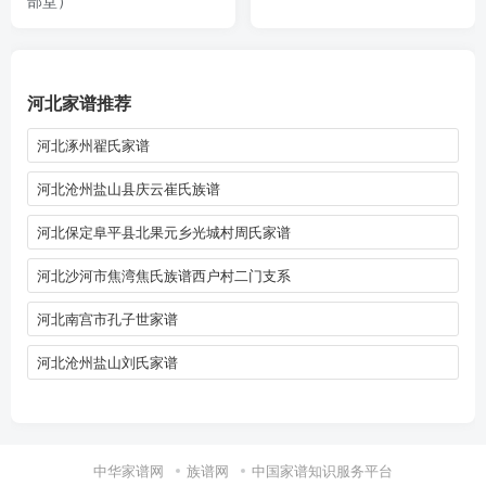
河北家谱推荐
河北涿州翟氏家谱
河北沧州盐山县庆云崔氏族谱
河北保定阜平县北果元乡光城村周氏家谱
河北沙河市焦湾焦氏族谱西户村二门支系
河北南宫市孔子世家谱
河北沧州盐山刘氏家谱
中华家谱网
族谱网
中国家谱知识服务平台