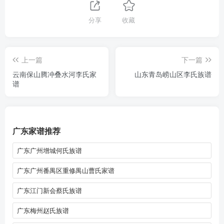
分享
收藏
上一篇
下一篇
云南保山腾冲叠水河李氏家
山东青岛崂山区李氏族谱
谱
广东家谱推荐
广东广州增城何氏族谱
广东广州番禺区重修禺山曹氏家谱
广东江门新会蔡氏族谱
广东梅州赵氏族谱