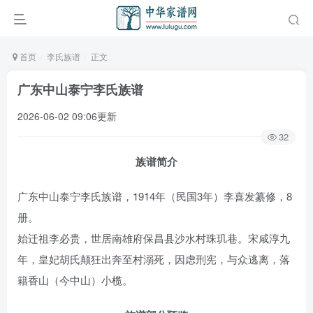
首页
李氏族谱
正文
广东中山泰宁李氏族谱
2026-06-02 09:06更新
32
族谱简介
广东中山泰宁李氏族谱，1914年（民国3年）李喜发纂修，8
册。
始迁祖李必贵，世居南雄府保昌县沙水村珠玑巷。宋咸淳九
年，皇妃胡氏颠狂出奔至村溺死，因虑刑宪，与众逃离，落
籍香山（今中山）小榄。