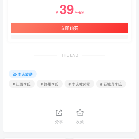
39
59
￥
￥
立即购买
THE END
李氏族谱
# 江西李氏
# 赣州李氏
# 李氏敦睦堂
# 石城县李氏
分享
收藏