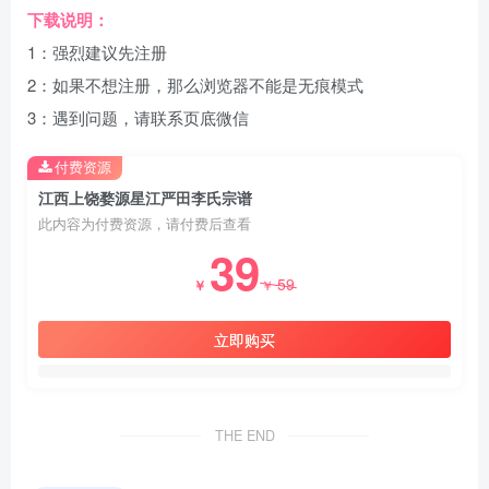
下载说明：
1：强烈建议先注册
2：如果不想注册，那么浏览器不能是无痕模式
3：遇到问题，请联系页底微信
付费资源
江西上饶婺源星江严田李氏宗谱
此内容为付费资源，请付费后查看
39
59
￥
￥
立即购买
THE END