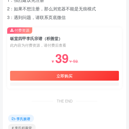
2：如果不想注册，那么浏览器不能是无痕模式
3：遇到问题，请联系页底微信
付费资源
皈堂四甲李氏宗谱（积善堂）
此内容为付费资源，请付费后查看
39
59
￥
￥
立即购买
THE END
李氏族谱
# 李氏积善堂