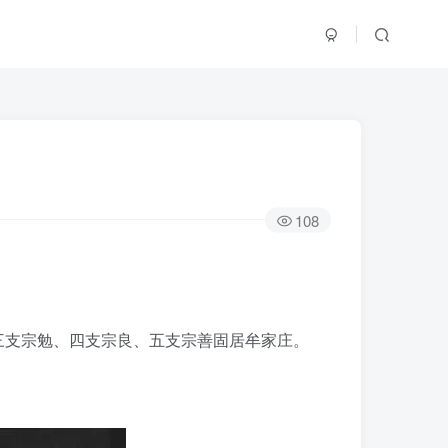
108
三支宗勉、四支宗良、五支宗善固居牟家庄。