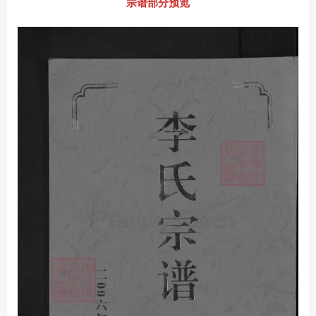
宗谱部分预览