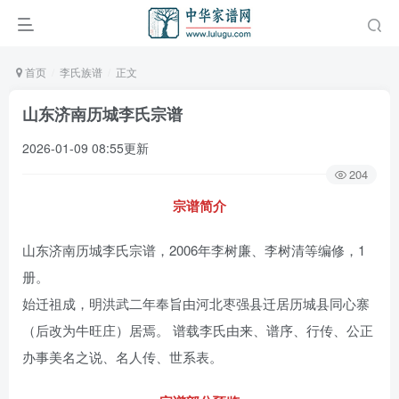
首页
李氏族谱
正文
山东济南历城李氏宗谱
2026-01-09 08:55更新
204
宗谱简介
山东济南历城李氏宗谱，2006年李树廉、李树清等编修，1
册。
始迁祖成，明洪武二年奉旨由河北枣强县迁居历城县同心寨
（后改为牛旺庄）居焉。 谱载李氏由来、谱序、行传、公正
办事美名之说、名人传、世系表。