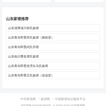
山东家谱推荐
山东淄博淄川孙氏族谱
山东青岛即墨宋氏族谱（敦睦堂）
山东青岛即墨武氏宗谱
山东临沂费县谭氏族谱
山东青岛即墨龙湾头马氏族谱
山东青岛即墨王氏族谱（追远堂）
中华家谱网
族谱网
中国家谱知识服务平台
皖ICP备2025087992号
· © 2025-2030
中华家谱网