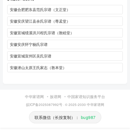
安徽合肥肥东县范氏宗谱（文正堂）
安徽安庆望江县余氏宗谱（尊孟堂）
安徽宣城绩溪洪川程氏宗谱（敦睦堂）
安徽安庆怀宁杨氏宗谱
安徽宣城宣州区吴氏宗谱
安徽潜山太原王氏家志（敦本堂）
中华家谱网
族谱网
中国家谱知识服务平台
皖ICP备2025087992号
· © 2025-2030
中华家谱网
联系微信（长按复制）：
bug987