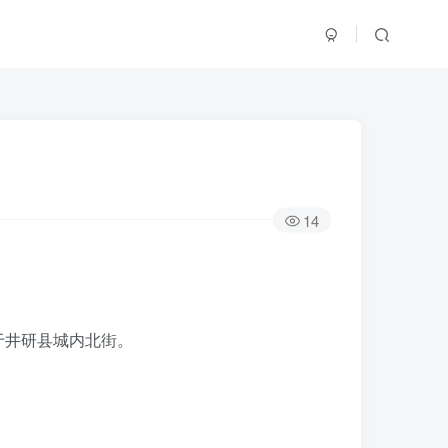
14
于井研县城内北街。