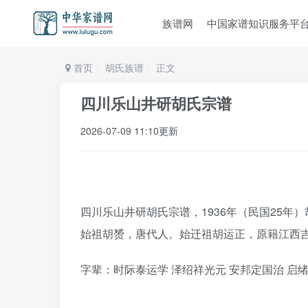
族谱网
中国家谱知识服务平
首页
胡氏族谱
正文
四川乐山井研胡氏宗谱
2026-07-09 11:10更新
四川乐山井研胡氏宗谱，1936年（民国25年）
始祖胡赟，唐代人。始迁祖胡运正，原籍江西
字辈：时际泰运学 泽绍祥光元 安邦定国治 启绪