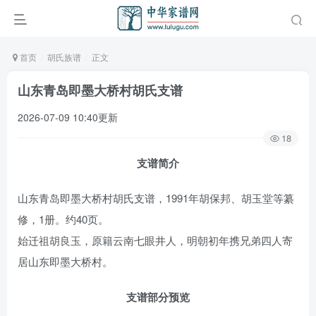
首页
胡氏族谱
正文
山东青岛即墨大桥村胡氏支谱
2026-07-09 10:40更新
18
支谱简介
山东青岛即墨大桥村胡氏支谱，1991年胡保邦、胡玉堂等纂
修，1册。约40页。
始迁祖胡良玉，原籍云南七眼井人，明朝初年携兄弟四人寄
居山东即墨大桥村。
支谱部分预览