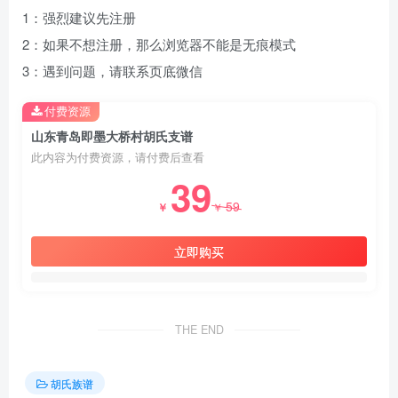
1：强烈建议先注册
2：如果不想注册，那么浏览器不能是无痕模式
3：遇到问题，请联系页底微信
付费资源
山东青岛即墨大桥村胡氏支谱
此内容为付费资源，请付费后查看
39
59
￥
￥
立即购买
THE END
胡氏族谱