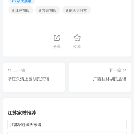
胡氏族谱
# 江苏胡氏
# 常州胡氏
# 胡氏大雅堂
分享
收藏
上一篇
下一篇
浙江乐清上园胡氏宗谱
广西桂林胡氏族谱
江苏家谱推荐
江苏宿迁臧氏家谱