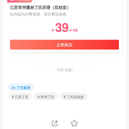
江苏常州董林丁氏宗谱（双桂堂）
此内容为付费资源，请付费后查看
39
59
￥
￥
立即购买
THE END
丁氏族谱
# 江苏丁氏
# 常州丁氏
# 丁氏双桂堂