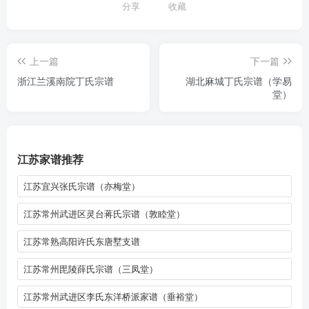
分享
收藏
上一篇
下一篇
浙江兰溪南院丁氏宗谱
湖北麻城丁氏宗谱（学易
堂）
江苏家谱推荐
江苏宜兴张氏宗谱（亦梅堂）
江苏常州武进区灵台蒋氏宗谱（敦睦堂）
江苏常熟高阳许氏东唐墅支谱
江苏常州毘陵薛氏宗谱（三凤堂）
江苏常州武进区李氏东洋桥派家谱（垂裕堂）