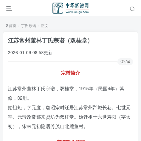
首页
丁氏族谱
正文
江苏常州董林丁氏宗谱（双桂堂）
2026-01-09 08:58更新
34
宗谱简介
江苏常州董林丁氏宗谱，双桂堂，1915年（民国4年）纂
修，32册。
始祖矩，字元度，唐昭宗时迁居江苏常州郡城长巷。七世元
宰、元珍改常郡来贤坊为双桂堂。始迁祖十六世寿阳（字太
初），宋末元初隐居芳茂山北麓董村。