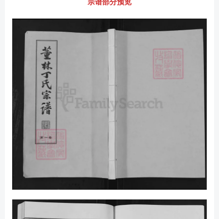
宗谱部分预览