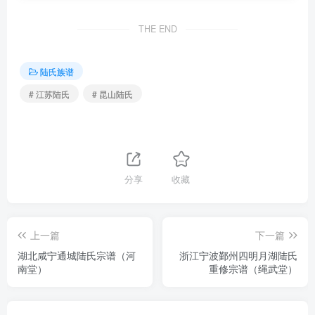
THE END
陆氏族谱
# 江苏陆氏
# 昆山陆氏
分享
收藏
上一篇
下一篇
湖北咸宁通城陆氏宗谱（河
浙江宁波鄞州四明月湖陆氏
南堂）
重修宗谱（绳武堂）