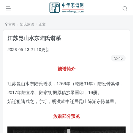
首页
陆氏族谱
正文
江苏昆山水东陆氏谱系
2026-05-13 21:10更新
45
族谱简介
江苏昆山水东陆氏谱系，1766年（乾隆31年）陆宏钟纂修，
2017年陆宜泰、陆家衡据原稿抄录重印，16册。
始迁祖陆成之，字圩，明洪武中迁居昆山陈湖东陈墓里。
族谱部分预览