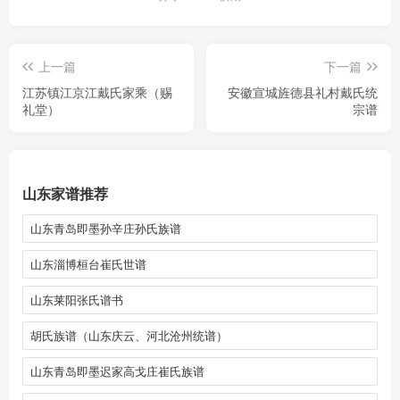
上一篇
下一篇
江苏镇江京江戴氏家乘（赐
安徽宣城旌德县礼村戴氏统
礼堂）
宗谱
山东家谱推荐
山东青岛即墨孙辛庄孙氏族谱
山东淄博桓台崔氏世谱
山东莱阳张氏谱书
胡氏族谱（山东庆云、河北沧州统谱）
山东青岛即墨迟家高戈庄崔氏族谱