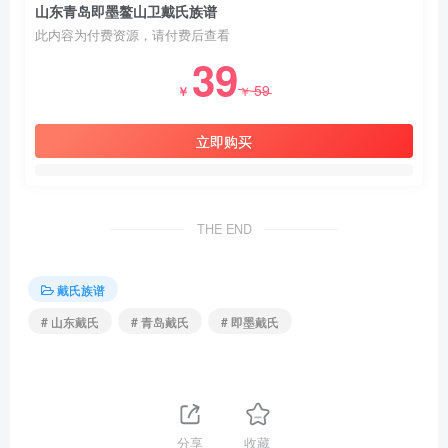
山东青岛即墨鳌山卫戴氏族谱
此内容为付费资源，请付费后查看
39
59
￥
￥
立即购买
THE END
戴氏族谱
# 山东戴氏
# 青岛戴氏
# 即墨戴氏
分享
收藏