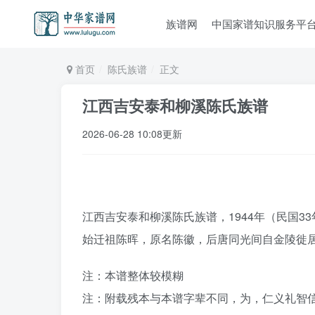
族谱网
中国家谱知识服务平
首页
陈氏族谱
正文
江西吉安泰和柳溪陈氏族谱
2026-06-28 10:08更新
江西吉安泰和柳溪陈氏族谱，1944年（民国33
始迁祖陈晖，原名陈徽，后唐同光间自金陵徙
注：本谱整体较模糊
注：附载残本与本谱字辈不同，为，仁义礼智信 