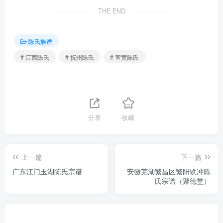
THE END
陈氏族谱
# 江西陈氏
# 抚州陈氏
# 宜黄陈氏
分享
收藏
上一篇
下一篇
广东江门玉湖陈氏宗谱
安徽芜湖繁昌区繁阳铁冲陈
氏宗谱（聚德堂）