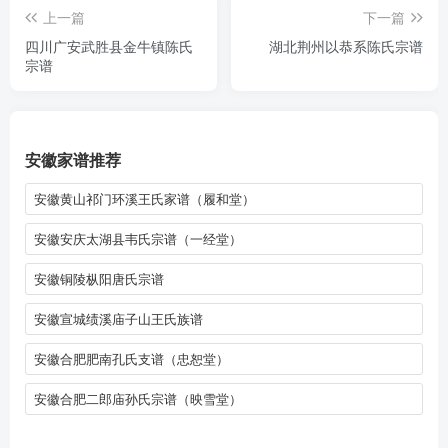
上一篇
下一篇
四川广安武胜县金牛镇陈氏
湖北荆州以恭系陈氏宗谱
宗谱
安徽家谱推荐
安徽黄山祁门环溪王氏家谱（履和堂）
安徽安庆太湖县韦氏宗谱（一经堂）
安徽铜陵枞阳唐氏宗谱
安徽宣城绩溪庙子山王氏族谱
安徽合肥肥南孔氏支谱（忠恕堂）
安徽合肥二郎庙孙氏宗谱（映雪堂）