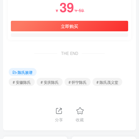
39
59
￥
￥
立即购买
THE END
陈氏族谱
# 安徽陈氏
# 安庆陈氏
# 怀宁陈氏
# 陈氏茂义堂
分享
收藏