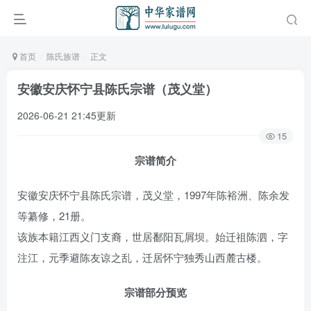
首页
陈氏族谱
正文
安徽安庆怀宁县陈氏宗谱（茂义堂）
2026-06-21 21:45更新
15
宗谱简介
安徽安庆怀宁县陈氏宗谱，茂义堂，1997年陈裕洲、陈余发
等纂修，21册。
该族本籍江西义门支裔，世居鄱阳瓦屑坝。始迁祖陈泗，字
注江，元季避陈友谅之乱，迁居怀宁独秀山西麓古楼。
宗谱部分预览