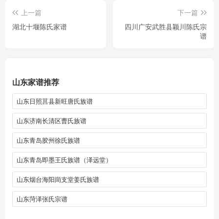
上一篇
下一篇
湖北十堰陈氏家谱
四川广安武胜县颖川陈氏宗
谱
山东家谱推荐
山东日照莒县新旺唐氏族谱
山东济南长清区曹氏族谱
山东青岛胶州徐氏族谱
山东青岛即墨王氏族谱（泽远堂）
山东烟台海阳峝支堂姜氏族谱
山东菏泽张氏宗谱