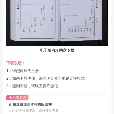
电子版PDF网盘下载
下载说明：
1：强烈建议先注册
2：如果不想注册，那么浏览器不能是无痕模式
3：遇到问题，请联系页底微信
付费资源
山东淄博淄川罗村陈氏宗谱
此内容为付费资源，请付费后查看