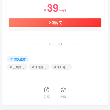
39
59
￥
￥
立即购买
THE END
陈氏族谱
# 山东陈氏
# 淄博陈氏
# 淄川陈氏
分享
收藏