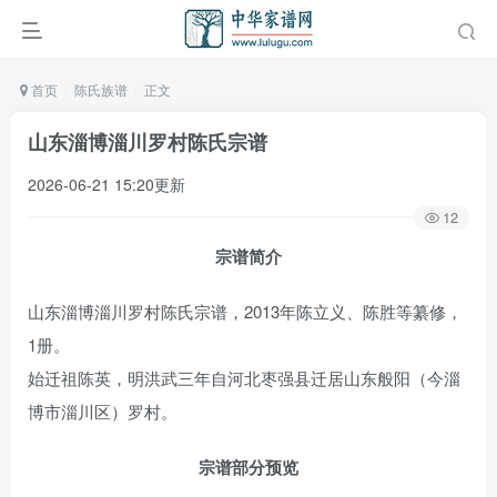
首页
陈氏族谱
正文
山东淄博淄川罗村陈氏宗谱
2026-06-21 15:20更新
12
宗谱简介
山东淄博淄川罗村陈氏宗谱，2013年陈立义、陈胜等纂修，
1册。
始迁祖陈英，明洪武三年自河北枣强县迁居山东般阳（今淄
博市淄川区）罗村。
宗谱部分预览