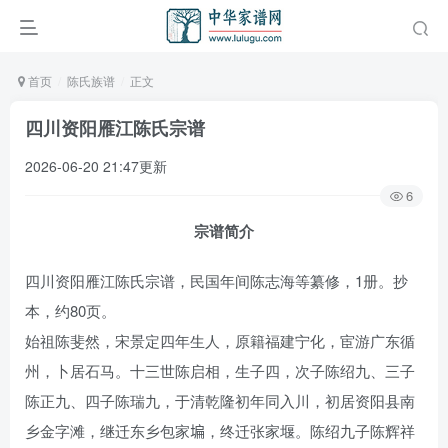
首页
陈氏族谱
正文
四川资阳雁江陈氏宗谱
2026-06-20 21:47更新
6
宗谱简介
四川资阳雁江陈氏宗谱，民国年间陈志海等纂修，1册。抄
本，约80页。
始祖陈斐然，宋景定四年生人，原籍福建宁化，宦游广东循
州，卜居石马。十三世陈启相，生子四，次子陈绍九、三子
陈正九、四子陈瑞九，于清乾隆初年同入川，初居资阳县南
乡金字滩，继迁东乡包家𡎚，终迁张家堰。陈绍九子陈辉祥