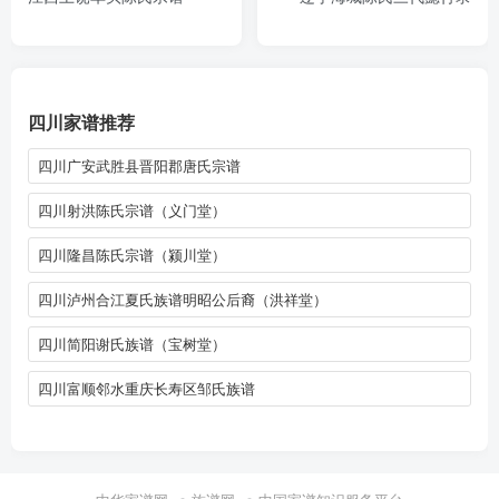
四川家谱推荐
四川广安武胜县晋阳郡唐氏宗谱
四川射洪陈氏宗谱（义门堂）
四川隆昌陈氏宗谱（颍川堂）
四川泸州合江夏氏族谱明昭公后裔（洪祥堂）
四川简阳谢氏族谱（宝树堂）
四川富顺邻水重庆长寿区邹氏族谱