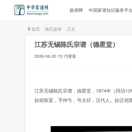
族谱网
中国家谱知识服务平
首页
陈氏族谱
正文
江苏无锡陈氏宗谱（德星堂）
2026-06-20 15:15更新
江苏无锡陈氏宗谱，德星堂，1874年（同治1
始祖陈寔，字仲弓，号太邱，汉代人。始迁祖