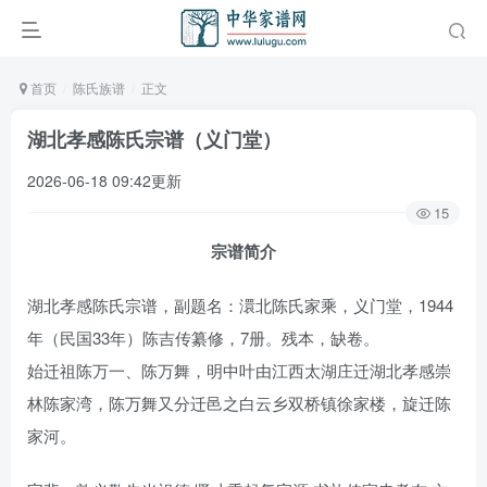
首页
陈氏族谱
正文
湖北孝感陈氏宗谱（义门堂）
2026-06-18 09:42更新
15
宗谱简介
湖北孝感陈氏宗谱，副题名：澴北陈氏家乘，义门堂，1944
年（民国33年）陈吉传纂修，7册。残本，缺卷。
始迁祖陈万一、陈万舞，明中叶由江西太湖庄迁湖北孝感崇
林陈家湾，陈万舞又分迁邑之白云乡双桥镇徐家楼，旋迁陈
家河。