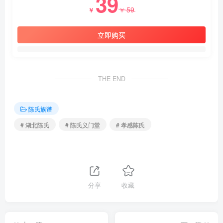
39
59
￥
￥
立即购买
THE END
陈氏族谱
# 湖北陈氏
# 陈氏义门堂
# 孝感陈氏
分享
收藏