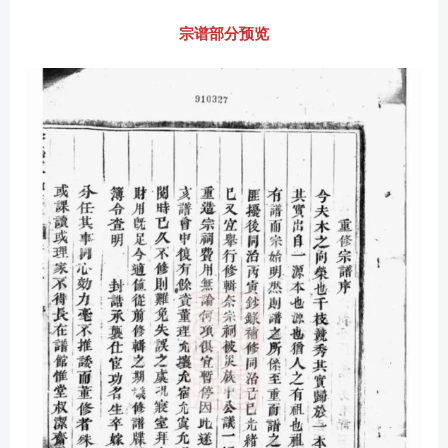
宗谱部分预览