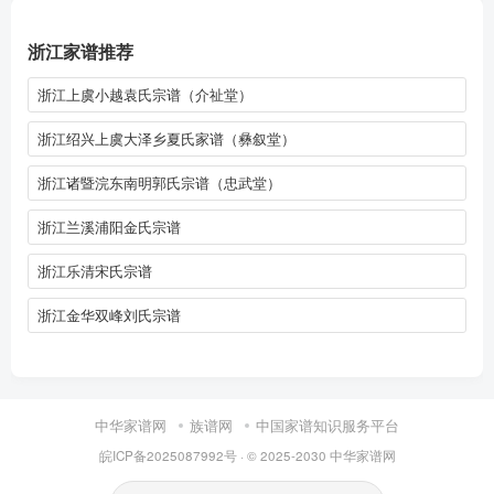
浙江家谱推荐
浙江上虞小越袁氏宗谱（介祉堂）
浙江绍兴上虞大泽乡夏氏家谱（彝叙堂）
浙江诸暨浣东南明郭氏宗谱（忠武堂）
浙江兰溪浦阳金氏宗谱
浙江乐清宋氏宗谱
浙江金华双峰刘氏宗谱
中华家谱网
族谱网
中国家谱知识服务平台
皖ICP备2025087992号
· © 2025-2030
中华家谱网