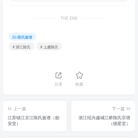
THE END
陈氏族谱
# 浙江陈氏
# 上虞陈氏
分享
收藏
上一篇
下一篇
江苏镇江京江陈氏族谱（贻
浙江绍兴越城江桥陈氏宗谱
安堂）
（德星堂）