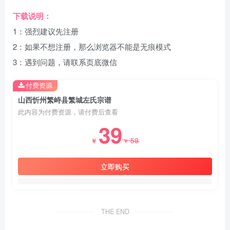
下载说明：
1：强烈建议先注册
2：如果不想注册，那么浏览器不能是无痕模式
3：遇到问题，请联系页底微信
付费资源
山西忻州繁峙县繁城左氏宗谱
此内容为付费资源，请付费后查看
39
59
￥
￥
立即购买
THE END