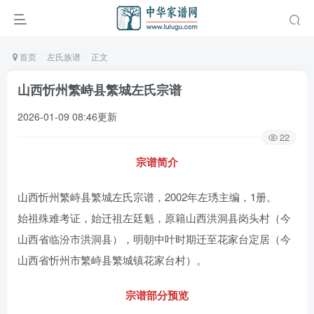
首页
左氏族谱
正文
山西忻州繁峙县繁城左氏宗谱
2026-01-09 08:46更新
22
宗谱简介
山西忻州繁峙县繁城左氏宗谱，2002年左琇主编，1册。
始祖殊难考证，始迁祖左廷魁，原籍山西洪洞县岗头村（今
山西省临汾市洪洞县），明朝中叶时期迁至花家台定居（今
山西省忻州市繁峙县繁城镇花家台村）。
宗谱部分预览