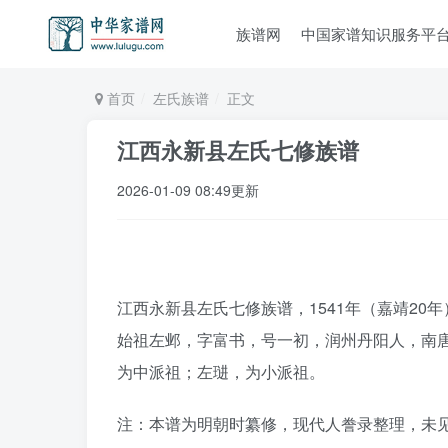
族谱网
中国家谱知识服务平
首页
左氏族谱
正文
江西永新县左氏七修族谱
2026-01-09 08:49更新
江西永新县左氏七修族谱，1541年（嘉靖20
始祖左邺，字富书，号一初，润州丹阳人，南
为中派祖；左琎，为小派祖。
注：本谱为明朝时纂修，现代人誊录整理，未