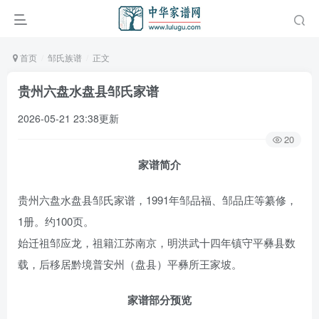
首页
邹氏族谱
正文
贵州六盘水盘县邹氏家谱
2026-05-21 23:38更新
20
家谱简介
贵州六盘水盘县邹氏家谱，1991年邹品福、邹品庄等纂修，
1册。约100页。
始迁祖邹应龙，祖籍江苏南京，明洪武十四年镇守平彝县数
载，后移居黔境普安州（盘县）平彝所王家坡。
家谱部分预览