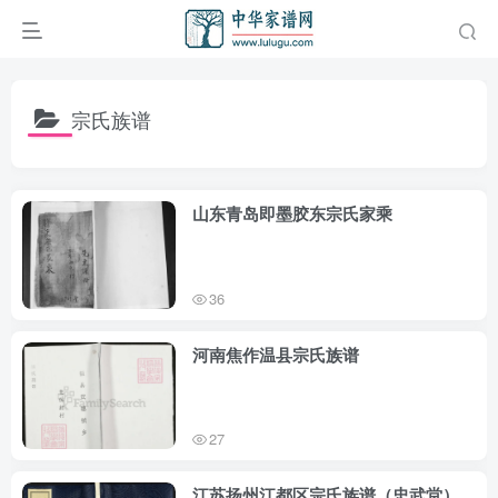
宗氏族谱
山东青岛即墨胶东宗氏家乘
36
河南焦作温县宗氏族谱
27
江苏扬州江都区宗氏族谱（忠武堂）