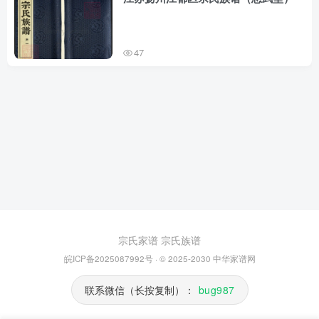
47
宗氏家谱
宗氏族谱
皖ICP备2025087992号
· © 2025-2030
中华家谱网
联系微信（长按复制）：
bug987