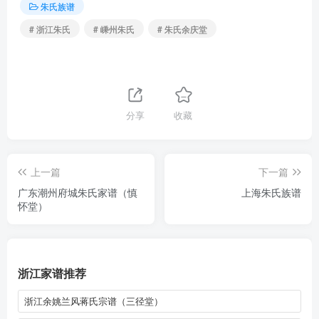
朱氏族谱
# 浙江朱氏
# 嵊州朱氏
# 朱氏余庆堂
分享
收藏
上一篇
下一篇
广东潮州府城朱氏家谱（慎
上海朱氏族谱
怀堂）
浙江家谱推荐
浙江余姚兰风蒋氏宗谱（三径堂）