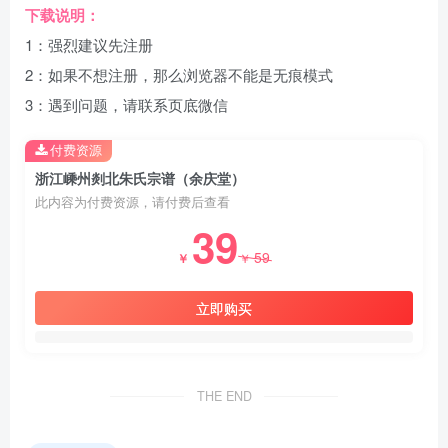
下载说明：
1：强烈建议先注册
2：如果不想注册，那么浏览器不能是无痕模式
3：遇到问题，请联系页底微信
付费资源
浙江嵊州剡北朱氏宗谱（余庆堂）
此内容为付费资源，请付费后查看
39
59
￥
￥
立即购买
THE END