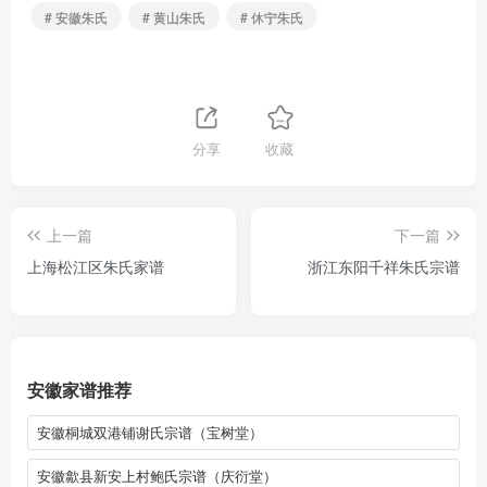
# 安徽朱氏
# 黄山朱氏
# 休宁朱氏
分享
收藏
上一篇
下一篇
上海松江区朱氏家谱
浙江东阳千祥朱氏宗谱
安徽家谱推荐
安徽桐城双港铺谢氏宗谱（宝树堂）
安徽歙县新安上村鲍氏宗谱（庆衍堂）