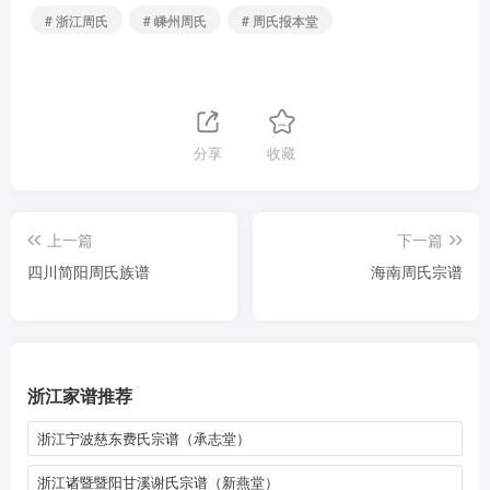
# 浙江周氏
# 嵊州周氏
# 周氏报本堂
分享
收藏
上一篇
下一篇
四川简阳周氏族谱
海南周氏宗谱
浙江家谱推荐
浙江宁波慈东费氏宗谱（承志堂）
浙江诸暨暨阳甘溪谢氏宗谱（新燕堂）