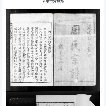
宗谱部分预览