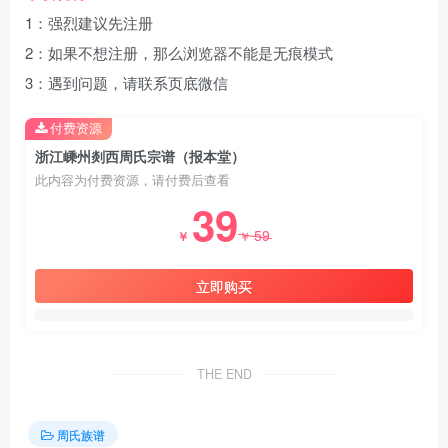
1：强烈建议先注册
2：如果不想注册，那么浏览器不能是无痕模式
3：遇到问题，请联系页底微信
付费资源
浙江嵊州剡西周氏宗谱（报本堂）
此内容为付费资源，请付费后查看
39
59
￥
￥
立即购买
THE END
周氏族谱