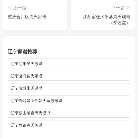
上一篇
下一篇
重庆合川区周氏家谱
江苏宿迁沭阳县周氏族谱
（爱莲堂）
辽宁家谱推荐
辽宁辽阳吴氏族谱
辽宁凌海翟氏家谱
辽宁海城朱氏谱书
辽宁铁岭昌图县韩氏宗族家谱
辽宁鞍山岫岩田氏谱书
辽宁盘锦黄氏族谱