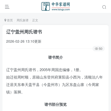
首页
周氏族谱
正文
辽宁盖州周氏谱书
2026-02-26 13:10更新
50
谱书简介
辽宁盖州周氏谱书，2005年周国忠编修，1册。
始迁祖周时顺，原籍山东登州府莱阳县小西沟，清顺治八年
迁居关东奉天盖平县（今盖州市）九区东盘山寨（今周家
镇）落脚。
谱书部分预览