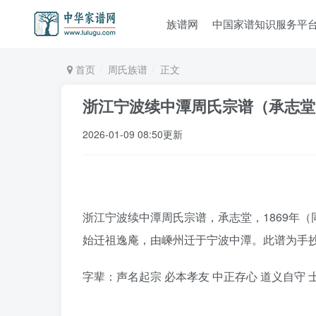
族谱网
中国家谱知识服务平
首页
周氏族谱
正文
浙江宁波续中潭周氏宗谱（承志堂
2026-01-09 08:50更新
浙江宁波续中潭周氏宗谱，承志堂，1869年（
始迁祖逸庵，由嵊州迁于宁波中潭。此谱为手
字辈：声名起宗 必本孝友 中正存心 道义自守 