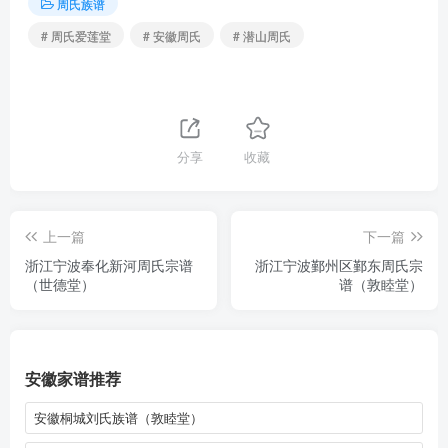
周氏族谱
# 周氏爱莲堂
# 安徽周氏
# 潜山周氏
分享
收藏
上一篇
下一篇
浙江宁波奉化新河周氏宗谱
浙江宁波鄞州区鄞东周氏宗
（世德堂）
谱（敦睦堂）
安徽家谱推荐
安徽桐城刘氏族谱（敦睦堂）