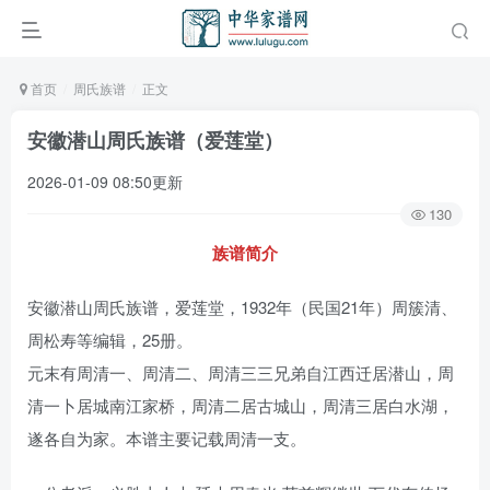
首页
周氏族谱
正文
安徽潜山周氏族谱（爱莲堂）
2026-01-09 08:50更新
130
族谱简介
安徽潜山周氏族谱，爱莲堂，1932年（民国21年）周簇清、
周松寿等编辑，25册。
元末有周清一、周清二、周清三三兄弟自江西迁居潜山，周
清一卜居城南江家桥，周清二居古城山，周清三居白水湖，
遂各自为家。本谱主要记载周清一支。