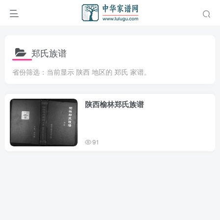
郑氏族谱
省份筛选：当前显示 陕西 地区的 郑氏 家谱。
陕西榆林郑氏族谱
91