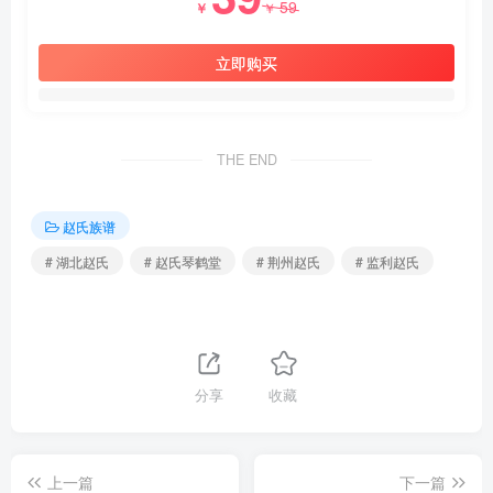
59
￥
￥
立即购买
THE END
赵氏族谱
# 湖北赵氏
# 赵氏琴鹤堂
# 荆州赵氏
# 监利赵氏
分享
收藏
上一篇
下一篇