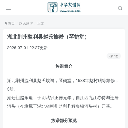
首页
赵氏族谱
正文
湖北荆州监利县赵氏族谱（琴鹤堂）
2026-07-01 22:27更新
12
族谱简介
湖北荆州监利县赵氏族谱，琴鹤堂，1988年赵树砚等纂修，
3册。
始迁祖赵永暹，于明武宗正德元年，自江西九江赤特湖迁居
河头（今隶属于湖北省荆州监利县程集镇河头村）开基。
族谱部分预览