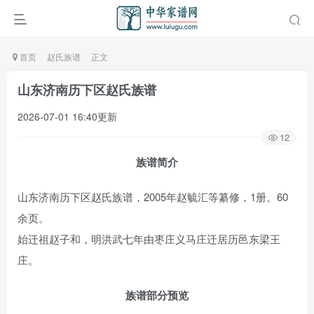
首页
赵氏族谱
正文
山东济南历下区赵氏族谱
2026-07-01 16:40更新
12
族谱简介
山东济南历下区赵氏族谱，2005年赵毓汇等纂修，1册。60
余页。
始迁祖赵子和，明洪武七年由枣庄义马庄迁居历邑东梁王
庄。
族谱部分预览