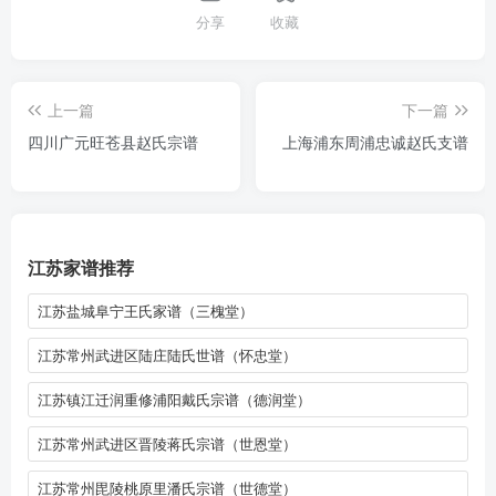
分享
收藏
上一篇
下一篇
四川广元旺苍县赵氏宗谱
上海浦东周浦忠诚赵氏支谱
江苏家谱推荐
江苏盐城阜宁王氏家谱（三槐堂）
江苏常州武进区陆庄陆氏世谱（怀忠堂）
江苏镇江迁润重修浦阳戴氏宗谱（德润堂）
江苏常州武进区晋陵蒋氏宗谱（世恩堂）
江苏常州毘陵桃原里潘氏宗谱（世德堂）