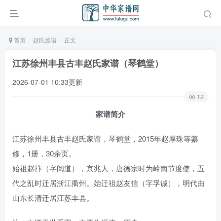
首页
赵氏族谱
正文
江苏徐州丰县古丰赵氏家谱（琴鹤堂）
2026-07-01 10:33更新
12
家谱简介
江苏徐州丰县古丰赵氏家谱，琴鹤堂，2015年赵厚珠等纂
修，1册，30余页。
始祖赵抃（字阅道），京兆人，唐德宗时为岭南节度使，五
代之乱时迁居浙江衢州。始迁祖赵友信（字孚诚），明代由
山东长清迁居江苏丰县。