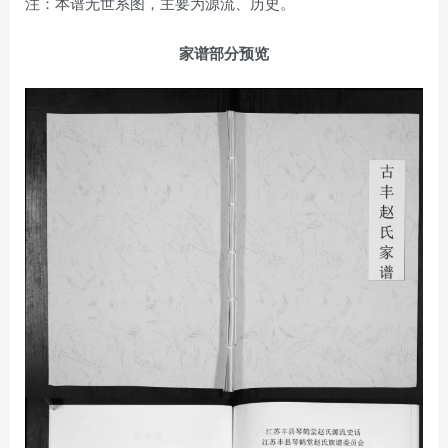
注：本谱无世系图，主要为源流、历史。
家谱部分预览