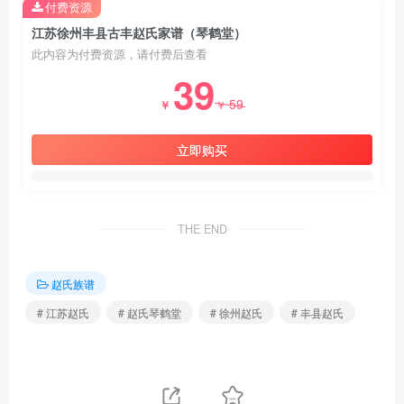
付费资源
江苏徐州丰县古丰赵氏家谱（琴鹤堂）
此内容为付费资源，请付费后查看
39
59
￥
￥
立即购买
THE END
赵氏族谱
# 江苏赵氏
# 赵氏琴鹤堂
# 徐州赵氏
# 丰县赵氏