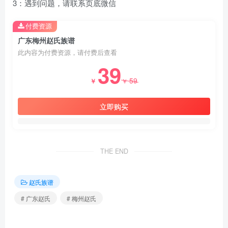
3：遇到问题，请联系页底微信
付费资源
广东梅州赵氏族谱
此内容为付费资源，请付费后查看
39
59
￥
￥
立即购买
THE END
赵氏族谱
# 广东赵氏
# 梅州赵氏